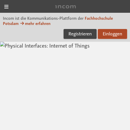
Menü
Incom FHP
Incom ist die Kommunikations-Plattform der
Fachhochschule
Potsdam
mehr erfahren
Registrieren
Einloggen