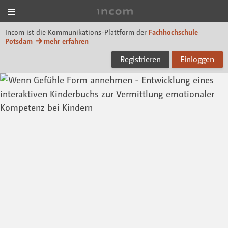
Menü
Incom FHP
Incom ist die Kommunikations-Plattform der
Fachhochschule
Potsdam
mehr erfahren
Registrieren
Einloggen