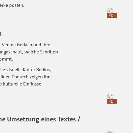
erke posten.
PDF
h
n Verena Gerlach und ihre
angeschaut, welche Schriften
 kommt.
ie visuelle Kultur Berlins,
ilder. Dadurch zeigen ihre
 kulturelle Einflüsse
PDF
che Umsetzung eines Textes /