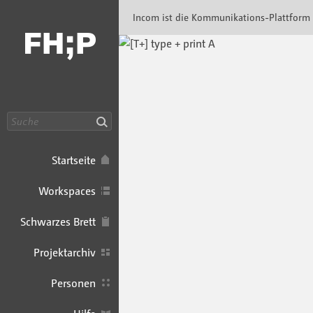
Incom FHP · Incom Kommunikationsplattfor
Incom ist die Kommunikations-Plattform
Suche
Startseite
Workspaces
Schwarzes Brett
Projektarchiv
Personen