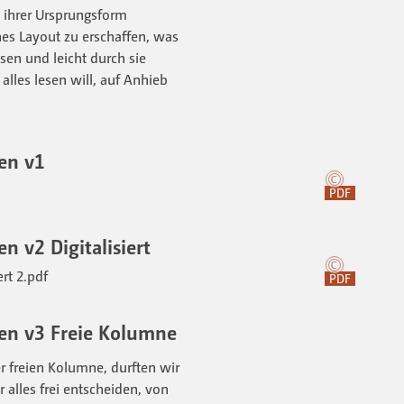
 ihrer Ursprungsform
hes Layout zu erschaffen, was
sen und leicht durch sie
alles lesen will, auf Anhieb
en v1
PDF
 v2 Digitalisiert
PDF
en v3 Freie Kolumne
er freien Kolumne, durften wir
r alles frei entscheiden, von