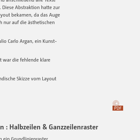
Diese Abstraktion hatte zur
 Layout bekamen, da das Auge
 nur auf die ästhetischen
lio Carlo Argan, ein Kunst-
war die fehlende klare
ndische Skizze vom Layout
PDF
n : Halbzeilen & Ganzzeilenraster
n ein Grundlinienraster