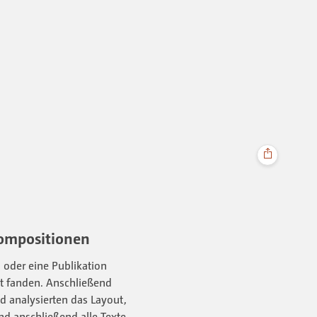
ompositionen
n oder eine Publikation
et fanden. Anschließend
d analysierten das Layout,
nd anschließend alle Texte