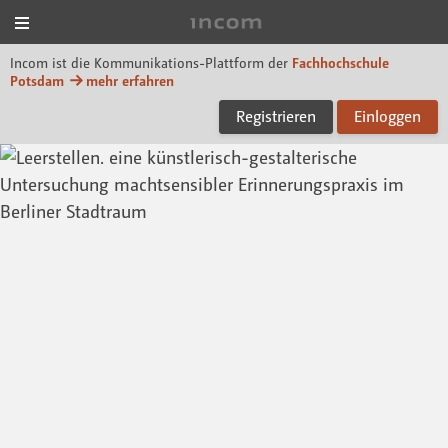
Menü
Incom FHP
Incom ist die Kommunikations-Plattform der
Fachhochschule
Potsdam
mehr erfahren
Registrieren
Einloggen