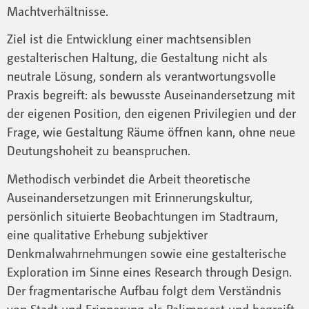
Machtverhältnisse.
Ziel ist die Entwicklung einer machtsensiblen
gestalterischen Haltung, die Gestaltung nicht als
neutrale Lösung, sondern als verantwortungsvolle
Praxis begreift: als bewusste Auseinandersetzung mit
der eigenen Position, den eigenen Privilegien und der
Frage, wie Gestaltung Räume öffnen kann, ohne neue
Deutungshoheit zu beanspruchen.
Methodisch verbindet die Arbeit theoretische
Auseinandersetzungen mit Erinnerungskultur,
persönlich situierte Beobachtungen im Stadtraum,
eine qualitative Erhebung subjektiver
Denkmalwahrnehmungen sowie eine gestalterische
Exploration im Sinne eines Research through Design.
Der fragmentarische Aufbau folgt dem Verständnis
von Stadt und Erinnerung als Palimpsest und begreift