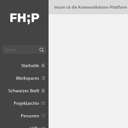
Incom FHP · Incom Kommunikationsplattfor
Incom ist die Kommunikations-Plattform
Suche
Startseite
Workspaces
Schwarzes Brett
Projektarchiv
Personen