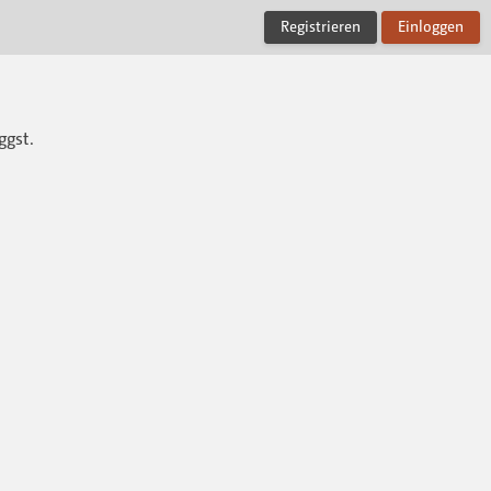
Registrieren
Einloggen
ggst.