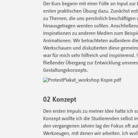
Der Kurs begann mit einer Fülle an Input zur 
ersten praktischen Übung dazu. Zunächst en
zu Themen, die uns persönlich beschäftigen u
hinausgetragen werden sollten. Anschließen
Inspirationen zu anderen Medien zum Beisp
Animationen. Wir betrachteten außerdem die
Werkschauen und diskutierten diese gemeins
war für mich sehr hilfreich und inspirierend. 
fließender Übergang zur Entwicklung unsere
Gestaltungskonzepts.
02 Konzept
Den ersten Impuls zu meiner Idee hatte ich s
Konzept wollte ich die Studierenden selbst in
den vergangenen Jahren lag der Fokus oft au
Werkzeugen, mit denen wir arbeiten. Ich wol