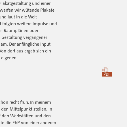
Plakatgestaltung und einer
twarfen wir wütende Plakate
nd laut in die Welt
d folgten weitere Impulse und
iel Raumplänen oder
 Gestaltung vergangener
am. Der anfängliche Input
Von dort aus ergab sich ein
s eigenen
PDF
chon recht früh: In meinem
 den Mittelpunkt stellen. In
f den Werkstätten und den
lte die FhP von einer anderen