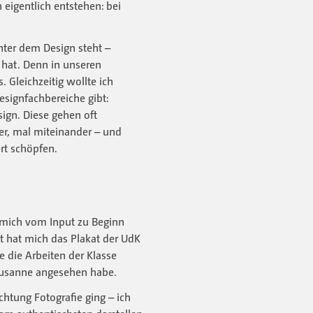
 eigentlich entstehen: bei
nter dem Design steht –
 hat. Denn in unseren
 Gleichzeitig wollte ich
esignfachbereiche gibt:
ign. Diese gehen oft
er, mal miteinander – und
rt schöpfen.
 mich vom Input zu Beginn
t hat mich das Plakat der UdK
e die Arbeiten der Klasse
Susanne angesehen habe.
chtung Fotografie ging – ich