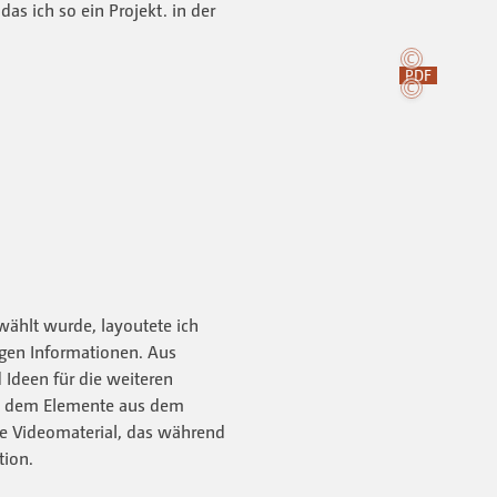
as ich so ein Projekt. in der
PDF
ewählt wurde, layoutete ich
gen Informationen. Aus
 Ideen für die weiteren
in dem Elemente aus dem
te Videomaterial, das während
tion.