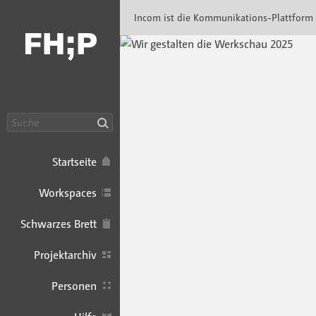
Incom FHP · Incom Kommunikationsplattfor
Incom ist die Kommunikations-Plattform
Suche
Startseite
Workspaces
Schwarzes Brett
Projektarchiv
Personen