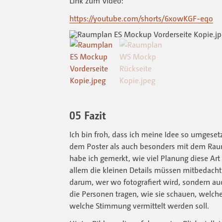
Link zum Video:
https://youtube.com/shorts/6xowKGF-eqo
05 Fazit
Ich bin froh, dass ich meine Idee so umgeset
dem Poster als auch besonders mit dem Raum
habe ich gemerkt, wie viel Planung diese Art 
allem die kleinen Details müssen mitbedacht
darum, wer wo fotografiert wird, sondern a
die Personen tragen, wie sie schauen, welc
welche Stimmung vermittelt werden soll.