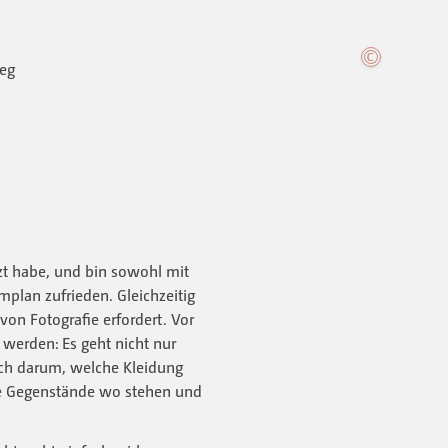
zt habe, und bin sowohl mit
plan zufrieden. Gleichzeitig
von Fotografie erfordert. Vor
 werden: Es geht nicht nur
uch darum, welche Kleidung
he Gegenstände wo stehen und