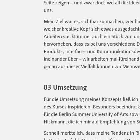
Seite zeigen – und zwar dort, wo all die Ideen
uns.
Mein Ziel war es, sichtbar zu machen, wer hi
welcher kreative Kopf sich etwas ausgedacht
Arbeiten steckt immer auch ein Stück von uns.
hervorheben, dass es bei uns verschiedene D
Produkt-, Interface- und Kommunikationsdes
ineinander über – wir arbeiten mal füreinand
genau aus dieser Vielfalt können wir Mehrwe
03 Umsetzung
Für die Umsetzung meines Konzepts ließ ich
des Kurses inspirieren. Besonders beeindruck
für die Berlin Summer University of Arts sowi
Hickmann, die ich mir auf Empfehlung von 
Schnell merkte ich, dass meine Tendenz in Ri