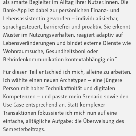
als smarte Begleiter im Alltag ihrer Nutzer:innen. Die
Bank-App ist dabei zur persönlichen Finanz- und
Lebensassistentin geworden – individualisierbar,
sprachgesteuert, barrierefrei und proaktiv. Sie erkennt
Muster im Nutzungsverhalten, reagiert adaptiv auf
Lebensveränderungen und bindet externe Dienste wie
Wohnraumsuche, Gesundheitsboni oder
Behördenkommunikation kontextabhängig ein.“
Für diesen Teil entschied ich mich, alleine zu arbeiten.
Ich wählte einen neuen Archetypen – eine jüngere
Person mit hoher Technikaffinität und digitalen
Kompetenzen – und passte mein Szenario sowie den
Use Case entsprechend an. Statt komplexer
Transaktionen fokussierte ich mich nun auf eine
einfache, alltägliche Aufgabe: die Überweisung des
Semesterbeitrags.