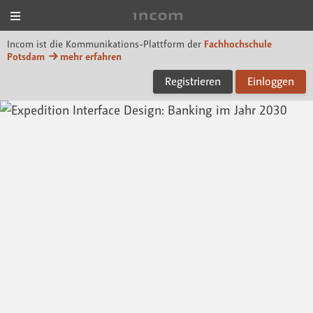
Menü
Incom FHP
Incom ist die Kommunikations-Plattform der
Fachhochschule
Potsdam
mehr erfahren
Registrieren
Einloggen