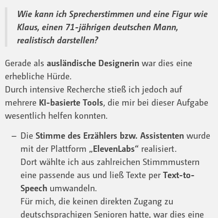
Wie kann ich Sprecherstimmen und eine Figur wie
Klaus, einen 71-jährigen deutschen Mann,
realistisch darstellen?
Gerade als
ausländische Designerin
war dies eine
erhebliche Hürde.
Durch intensive Recherche stieß ich jedoch auf
mehrere
KI-basierte Tools
, die mir bei dieser Aufgabe
wesentlich helfen konnten.
Die
Stimme des Erzählers bzw. Assistenten
wurde
mit der Plattform
„ElevenLabs“
realisiert.
Dort wählte ich aus zahlreichen Stimmmustern
eine passende aus und ließ Texte per
Text-to-
Speech
umwandeln.
Für mich, die keinen direkten Zugang zu
deutschsprachigen Senioren hatte, war dies eine