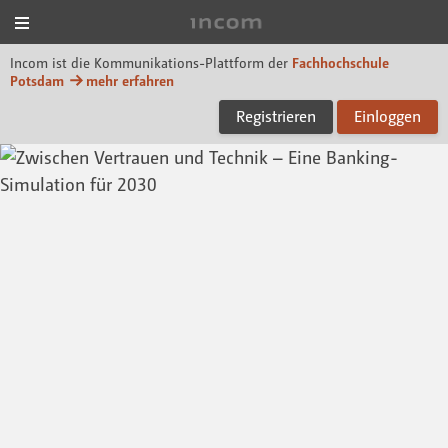
Menü
Incom FHP
Incom ist die Kommunikations-Plattform der
Fachhochschule
Potsdam
mehr erfahren
Registrieren
Einloggen