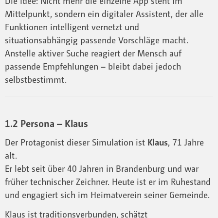
Die Idee: Nicht mehr die einzelne App steht im
Mittelpunkt, sondern ein digitaler Assistent, der alle
Funktionen intelligent vernetzt und
situationsabhängig passende Vorschläge macht.
Anstelle aktiver Suche reagiert der Mensch auf
passende Empfehlungen – bleibt dabei jedoch
selbstbestimmt.
1.2 Persona – Klaus
Der Protagonist dieser Simulation ist
Klaus
, 71 Jahre
alt.
Er lebt seit über 40 Jahren in Brandenburg und war
früher technischer Zeichner. Heute ist er im Ruhestand
und engagiert sich im Heimatverein seiner Gemeinde.
Klaus ist traditionsverbunden, schätzt