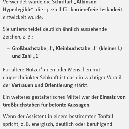
Verwendet wurde die Schriftart
„Atkinson
Hyperlegible“
, die speziell für
barrierefreie Lesbarkeit
entwickelt wurde.
Sie unterscheidet deutlich ähnlich aussehende
Zeichen, z. B.:
Großbuchstabe „I“, Kleinbuchstabe „l“ (kleines L)
und Zahl „1“
Für ältere Nutzer*innen oder Menschen mit
eingeschränkter Sehkraft ist das ein wichtiger Vorteil,
der
Vertrauen und Orientierung
stärkt.
Ein weiteres gestalterisches Mittel war der
Einsatz von
Großbuchstaben für betonte Aussagen
.
Wenn der Assistent in einem bestimmten Tonfall
spricht, z. B. energisch, deutlich oder beruhigend