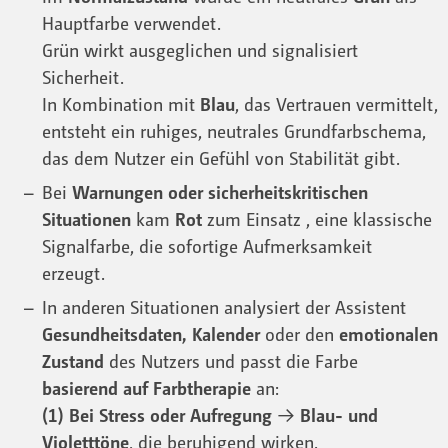
Hauptfarbe verwendet.
Grün wirkt ausgeglichen und signalisiert
Sicherheit.
In Kombination mit
Blau
, das Vertrauen vermittelt,
entsteht ein ruhiges, neutrales Grundfarbschema,
das dem Nutzer ein Gefühl von Stabilität gibt.
Bei
Warnungen oder sicherheitskritischen
Situationen
kam
Rot
zum Einsatz , eine klassische
Signalfarbe, die sofortige Aufmerksamkeit
erzeugt.
In anderen Situationen analysiert der Assistent
Gesundheitsdaten, Kalender
oder den
emotionalen
Zustand
des Nutzers und passt die Farbe
basierend auf Farbtherapie
an:
(1) Bei Stress oder Aufregung
→
Blau- und
Violetttöne
, die beruhigend wirken.