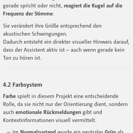
gerade spricht oder nicht,
reagiert die Kugel auf die
Frequenz der Stimme
:
Sie verändert ihre Größe entsprechend den
akustischen Schwingungen.
Dadurch entsteht ein direkter visueller Hinweis darauf,
dass der Assistent aktiv ist – auch wenn gerade kein
Ton zu hören ist.
4.2 Farbsystem
Farbe
spielt in diesem Projekt eine entscheidende
Rolle, da sie nicht nur der Orientierung dient, sondern
auch
emotionale Rückmeldungen
gibt und
Kontextinformationen visuell vermittelt.
Im
Normalzustand
wurde ein neutrales
Grün
als