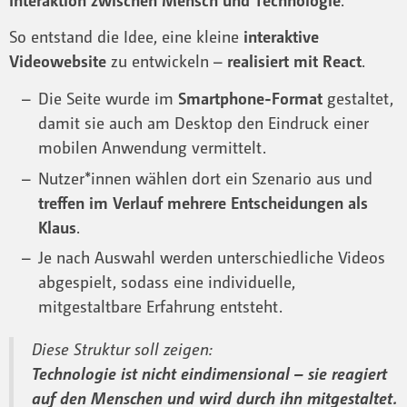
So entstand die Idee, eine kleine
interaktive
Videowebsite
zu entwickeln –
realisiert mit React
.
Die Seite wurde im
Smartphone-Format
gestaltet,
damit sie auch am Desktop den Eindruck einer
mobilen Anwendung vermittelt.
Nutzer*innen wählen dort ein Szenario aus und
treffen im Verlauf mehrere Entscheidungen als
Klaus
.
Je nach Auswahl werden unterschiedliche Videos
abgespielt, sodass eine individuelle,
mitgestaltbare Erfahrung entsteht.
Diese Struktur soll zeigen:
Technologie ist nicht eindimensional – sie reagiert
auf den Menschen und wird durch ihn mitgestaltet.