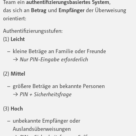
Team ein
authentifizierungsbasiertes System
,
das sich an
Betrag
und
Empfänger
der Überweisung
orientiert:
Authentifizierungsstufen:
(1)
Leicht
kleine Beträge an Familie oder Freunde
→
Nur PIN-Eingabe erforderlich
(2)
Mittel
größere Beträge an bekannte Personen
→
PIN + Sicherheitsfrage
(3)
Hoch
unbekannte Empfänger oder
Auslandsüberweisungen