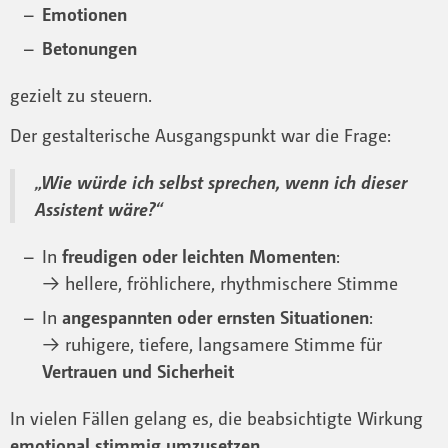
Emotionen
Betonungen
gezielt zu steuern.
Der gestalterische Ausgangspunkt war die Frage:
„Wie würde ich selbst sprechen, wenn ich dieser
Assistent wäre?“
In
freudigen oder leichten Momenten
:
→ hellere, fröhlichere, rhythmischere Stimme
In
angespannten oder ernsten Situationen
:
→ ruhigere, tiefere, langsamere Stimme für
Vertrauen und Sicherheit
In vielen Fällen gelang es, die beabsichtigte Wirkung
emotional stimmig umzusetzen
.