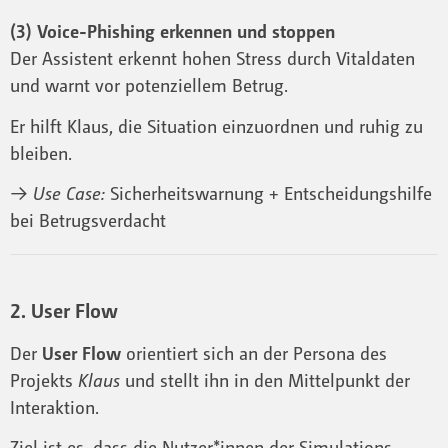
(3) Voice-Phishing erkennen und stoppen
Der Assistent erkennt hohen Stress durch Vitaldaten
und warnt vor potenziellem Betrug.
Er hilft Klaus, die Situation einzuordnen und ruhig zu
bleiben.
→ Use Case:
Sicherheitswarnung + Entscheidungshilfe
bei Betrugsverdacht
2. User Flow
Der
User Flow
orientiert sich an der Persona des
Projekts
Klaus
und stellt ihn in den Mittelpunkt der
Interaktion.
Ziel ist es, dass die Nutzer*innen der Simulations-