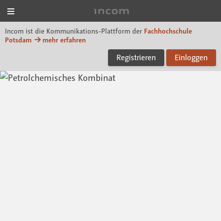
Menü
Incom FHP
Incom ist die Kommunikations-Plattform der
Fachhochschule
Potsdam
mehr erfahren
Registrieren
Einloggen