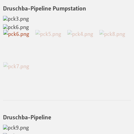
Druschba-Pipeline Pumpstation
Druschba-Pipeline