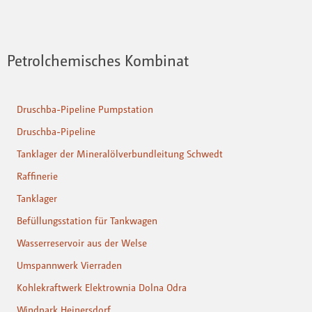
Petrolchemisches Kombinat
Druschba-Pipeline Pumpstation
Druschba-Pipeline
Tanklager der Mineralölverbundleitung Schwedt
Raffinerie
Tanklager
Befüllungsstation für Tankwagen
Wasserreservoir aus der Welse
Umspannwerk Vierraden
Kohlekraftwerk Elektrownia Dolna Odra
Windpark Heinersdorf