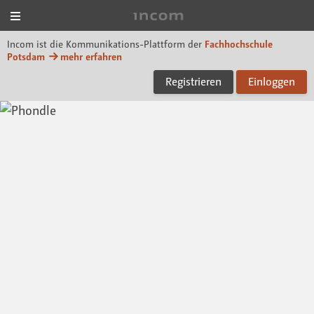
Menü
Incom FHP
Incom ist die Kommunikations-Plattform der
Fachhochschule
Potsdam
mehr erfahren
Registrieren
Einloggen