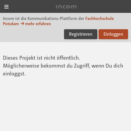
Menü
Incom FHP
Incom ist die Kommunikations-Plattform der
Fachhochschule
Potsdam
mehr erfahren
Registrieren
Einloggen
Dieses Projekt ist nicht öffentlich.
Möglicherweise bekommst du Zugriff, wenn Du dich
einloggst.