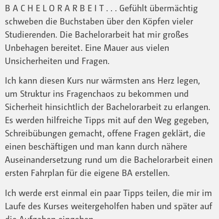
B A C H E L O R A R B E I T . . . Gefühlt übermächtig
schweben die Buchstaben über den Köpfen vieler
Studierenden. Die Bachelorarbeit hat mir großes
Unbehagen bereitet. Eine Mauer aus vielen
Unsicherheiten und Fragen.
Ich kann diesen Kurs nur wärmsten ans Herz legen,
um Struktur ins Fragenchaos zu bekommen und
Sicherheit hinsichtlich der Bachelorarbeit zu erlangen.
Es werden hilfreiche Tipps mit auf den Weg gegeben,
Schreibübungen gemacht, offene Fragen geklärt, die
einen beschäftigen und man kann durch nähere
Auseinandersetzung rund um die Bachelorarbeit einen
ersten Fahrplan für die eigene BA erstellen.
Ich werde erst einmal ein paar Tipps teilen, die mir im
Laufe des Kurses weitergeholfen haben und später auf
die Aufgaben eingehen.