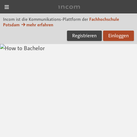
Menü
Incom FHP
Incom ist die Kommunikations-Plattform der
Fachhochschule
Potsdam
mehr erfahren
Registrieren
Einloggen