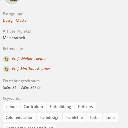
Fachgruppe
Design Master
Art des Projekts
Masterarbeit
Betreuer_in
Prof. Wiebke Loeper
Prof. Matthias Beyrow
Entstehungszeitraum
SoSe 24 – WiSe 24 / 25
Keywords
colour
Curriculum
Farbbildung
Farbkurs
Color education
Farbdesign
Farblehre
Farbe
color
Grundlagen der Gestaltung