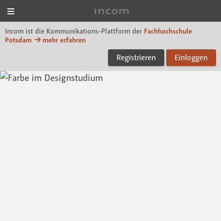
Menü
Incom FHP
Incom ist die Kommunikations-Plattform der
Fachhochschule
Potsdam
mehr erfahren
Registrieren
Einloggen