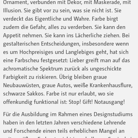
Ornament, verbunden mit Dekor, mit Maskerade, mit
Illusion. Sie gibt vor zu sein, was sie nicht ist. Sie
verdeckt das Eigentliche und Wahre. Farbe birgt
zudem die Gefahr, alles zu verderben. Sie kann den
Appetit nehmen. Sie kann ins Lächerliche ziehen. Bei
gestalterischen Entscheidungen, insbesondere wenn
es um Hochpreisiges und Langlebiges geht, hat sich
eine Farbscheu festgesetzt: Lieber greift man auf das
achromatische Spektrum zurück als ungeschickte
Farbigkeit zu riskieren. Übrig bleiben graue
Neubauwüsten, graue Autos, weiße Krankenhausflure,
schwarze Sakkos. Farbe ist nur erlaubt, wo sie
offenkundig funktional ist: Stop! Gift! Notausgang!
Für die Ausbildung im Rahmen eines Designstudiums
haben in den letzten Jahren verschiedene Lehrende
und Forschende einen teils erheblichen Mangel an