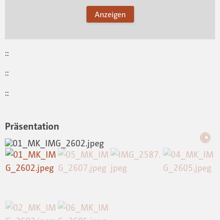
Anzeigen
::
::
::
Präsentation