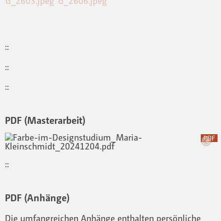
::
::
::
PDF (Masterarbeit)
PDF
::
PDF (Anhänge)
Die umfangreichen Anhänge enthalten persönliche