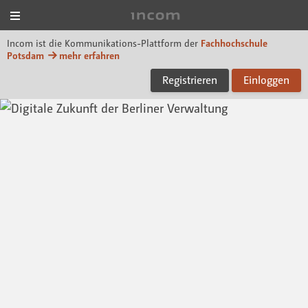
Menü
Incom FHP
Incom ist die Kommunikations-Plattform der
Fachhochschule
Potsdam
mehr erfahren
Registrieren
Einloggen