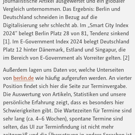
journalistische Artikel ausgewertet und ein globaler
Vergleich unternommen. Das Ergebnis: Berlin und
Deutschland schneiden in Bezug auf die
Digitalisierung sehr schlecht ab. Im „Smart City Index
2024“ belegt Berlin Platz 28 von 81, Tendenz sinkend
[1]. Im E-Government Index 2024 belegt Deutschland
Platz 12 hinter Dänemark, Estland und Singapur, die
im Bereich von E-Government als Vorreiter gelten. [2]
Außerdem lagen uns Daten vor, welche Unterseiten
von
berlin.de
wie häufig aufgerufen werden. An vierter
Position findet sich hier die Seite zur Terminvergabe.
Die Auswertung von Artikeln, Statistiken und unsere
persönliche Erfahrung zeigt, dass es besonders hier
Schwierigkeiten gibt. Die Wartezeiten für Termine sind
sehr lang (ca. 4–6 Wochen), spontane Termine sind
selten, das UI zur Terminfindung ist nicht mehr
zeitgemäß und die Übersetzung in andere Sprachen ist