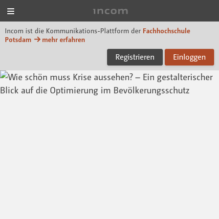
Menü
Incom FHP
Incom ist die Kommunikations-Plattform der
Fachhochschule
Potsdam
mehr erfahren
Registrieren
Einloggen