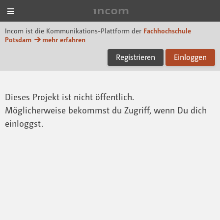
Menü
Incom FHP
Incom ist die Kommunikations-Plattform der
Fachhochschule
Potsdam
mehr erfahren
Registrieren
Einloggen
Dieses Projekt ist nicht öffentlich.
Möglicherweise bekommst du Zugriff, wenn Du dich
einloggst.