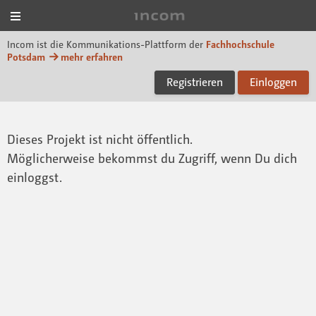
Menü
Incom FHP
Incom ist die Kommunikations-Plattform der
Fachhochschule
Potsdam
mehr erfahren
Registrieren
Einloggen
Dieses Projekt ist nicht öffentlich.
Möglicherweise bekommst du Zugriff, wenn Du dich
einloggst.