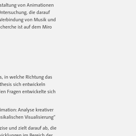
estaltung von Animationen
Untersuchung, die darauf
e Verbindung von Musik und
echerche ist auf dem Miro
us, in welche Richtung das
thesis sich entwickeln
en Fragen entwickelte sich
imation: Analyse kreativer
sikalischen Visualisierung“
ise und zielt darauf ab, die
wicklungen im Bereich der