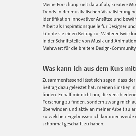
Meine Forschung zielt darauf ab, kreative Mö
Trends in der musikalischen Visualisierung h
Identifikation innovativer Ansätze und bewä
Arbeit als Inspirationsquelle für Designer u
könnte sie einen Beitrag zur Weiterentwicklu
in der Schnittstelle von Musik und Animation
Mehrwert für die breitere Design-Community
Was kann ich aus dem Kurs mi
Zusammenfassend lässt sich sagen, dass der
Beitrag dazu geleistet hat, meinen Einstieg 
finden. Er half mir nicht nur, die verschiede
Forschung zu finden, sondern zwang mich auc
überwinden und aktiv an meiner Arbeit zu arb
zu welchen Ergebnissen ich kommen werde 
schonmal geschafft zu haben.