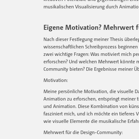
musikalischen Visualisierung durch Animatio
Eigene Motivation? Mehrwert f
Nach dieser Festlegung meiner Thesis überleg
wissenschaftlichen Schreibprozess beginnen k
zwei wichtige Fragen: Was motiviert mich pe
erforschen? Und welchen Mehrwert könnte me
Community bieten? Die Ergebnisse meiner Übe
Motivation:
Meine persönliche Motivation, die visuelle D
Animation zu erforschen, entspringt meiner t
und Animation. Diese Kombination von küns
fasziniert mich, und ich möchte ein tieferes 
wie visuelle Elemente die musikalische Erfa
Mehrwert für die Design-Community: