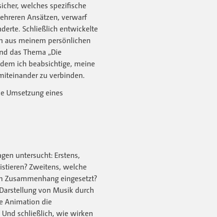
icher, welches spezifische
mehreren Ansätzen, verwarf
derte. Schließlich entwickelte
sch aus meinem persönlichen
and das Thema „Die
 dem ich beabsichtige, meine
miteinander zu verbinden.
die Umsetzung eines
gen untersucht: Erstens,
istieren? Zweitens, welche
em Zusammenhang eingesetzt?
 Darstellung von Musik durch
ie Animation die
Und schließlich, wie wirken