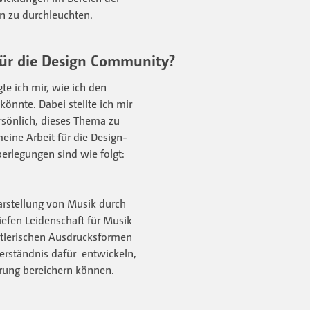
n zu durchleuchten.
ür die Design Community?
te ich mir, wie ich den
önnte. Dabei stellte ich mir
rsönlich, dieses Thema zu
ine Arbeit für die Design-
rlegungen sind wie folgt:
arstellung von Musik durch
iefen Leidenschaft für Musik
tlerischen Ausdrucksformen
Verständnis dafür entwickeln,
hrung bereichern können.