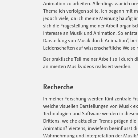
Animation zu arbeiten. Allerdings war ich uns
Thema ich verfolgen sollte. Ich begann mit 
jedoch viele, da ich meine Meinung häufig än
sich die Fragestellung meiner Arbeit organi
Interesse an Musik und Animation. So entst
Darstellung von Musik durch Animation“, bei
Leidenschaften auf wissenschaftliche Weise 
Der praktische Teil meiner Arbeit soll durch 
animierten Musikvideos realisiert werden.
Recherche
In meiner Forschung werden fünf zentrale Fra
welche visuellen Darstellungen von Musik ex
Technologien und Software werden in dies
Drittens, welche aktuellen Trends prägen die
Animation? Viertens, inwiefern beeinflusst d
Wahrnehmung und Interpretation der Musik? 