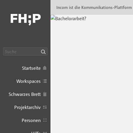
Incom FHP · Incom Kommunikationsplattfor
Incom ist die Kommunikations-Plattform
Suche
Startseite
Workspaces
Schwarzes Brett
Projektarchiv
Personen