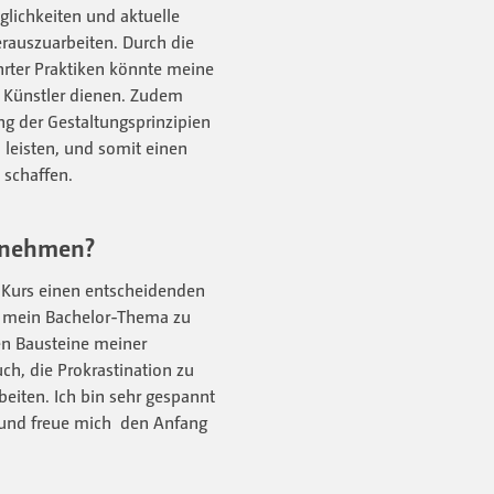
glichkeiten und aktuelle
erauszuarbeiten. Durch die
hrter Praktiken könnte meine
nd Künstler dienen. Zudem
ng der Gestaltungsprinzipien
 leisten, und somit einen
 schaffen.
tnehmen?
 Kurs einen entscheidenden
in mein Bachelor-Thema zu
nen Bausteine meiner
h, die Prokrastination zu
eiten. Ich bin sehr gespannt
und freue mich den Anfang