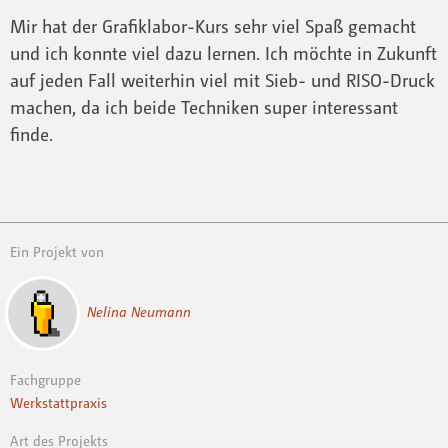
Mir hat der Grafiklabor-Kurs sehr viel Spaß gemacht
und ich konnte viel dazu lernen. Ich möchte in Zukunft
auf jeden Fall weiterhin viel mit Sieb- und RISO-Druck
machen, da ich beide Techniken super interessant
finde.
Ein Projekt von
Nelina Neumann
Fachgruppe
Werkstattpraxis
Art des Projekts