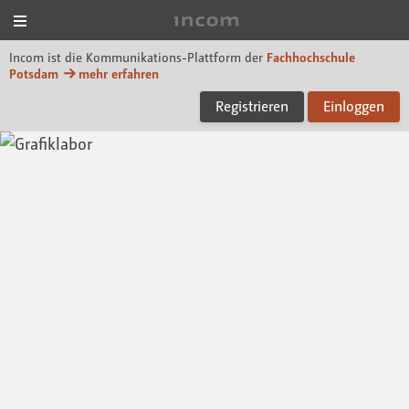
Menü
Incom FHP
Incom ist die Kommunikations-Plattform der
Fachhochschule
Potsdam
mehr erfahren
Registrieren
Einloggen