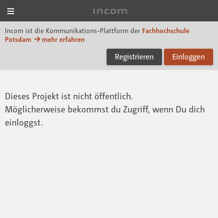
Menü
Incom FHP
Incom ist die Kommunikations-Plattform der
Fachhochschule
Potsdam
mehr erfahren
Registrieren
Einloggen
Dieses Projekt ist nicht öffentlich.
Möglicherweise bekommst du Zugriff, wenn Du dich
einloggst.