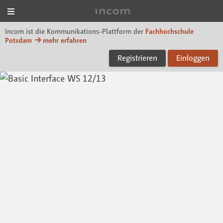
Menü
Incom FHP
Incom ist die Kommunikations-Plattform der
Fachhochschule
Potsdam
mehr erfahren
Registrieren
Einloggen