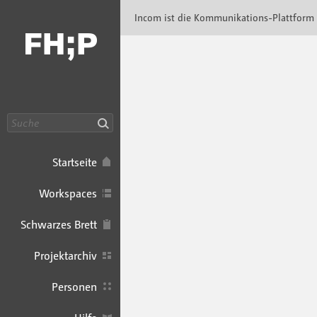
Incom FHP · Incom Kommunikationsplattfor
Incom ist die Kommunikations-Plattform
Suche
Startseite
Workspaces
Schwarzes Brett
Projektarchiv
Personen