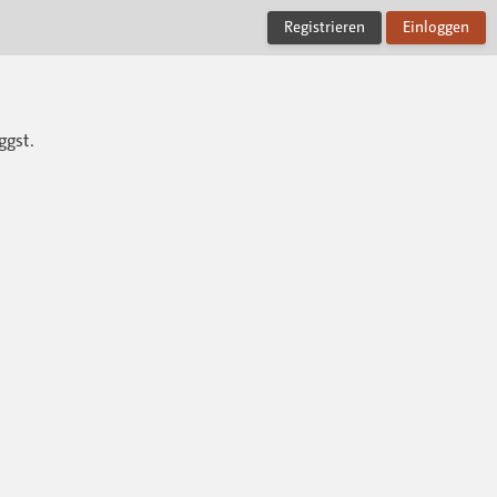
Registrieren
Einloggen
ggst.