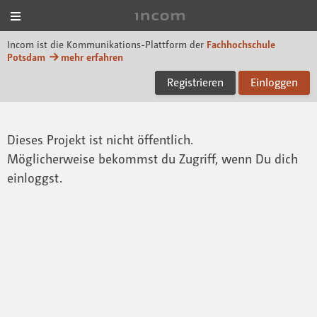
Menü
Incom FHP
Incom ist die Kommunikations-Plattform der
Fachhochschule
Potsdam
mehr erfahren
Registrieren
Einloggen
Dieses Projekt ist nicht öffentlich.
Möglicherweise bekommst du Zugriff, wenn Du dich
einloggst.