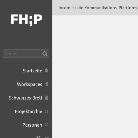
Incom FHP · Incom Kommunikationsplattfor
Incom ist die Kommunikations-Plattform
Suche
Startseite
Workspaces
Schwarzes Brett
Projektarchiv
Personen