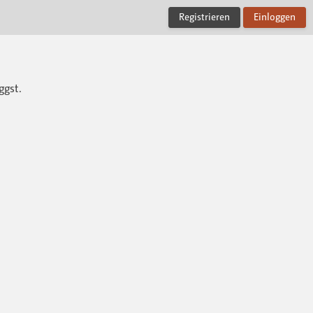
Registrieren
Einloggen
ggst.