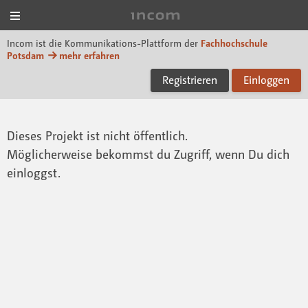
Menü
Incom FHP
Incom ist die Kommunikations-Plattform der
Fachhochschule
Potsdam
mehr erfahren
Registrieren
Einloggen
Dieses Projekt ist nicht öffentlich.
Möglicherweise bekommst du Zugriff, wenn Du dich
einloggst.