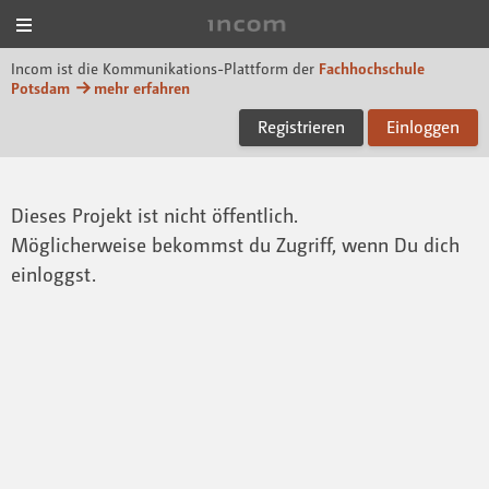
Menü
Incom FHP
Incom ist die Kommunikations-Plattform der
Fachhochschule
Potsdam
mehr erfahren
Registrieren
Einloggen
Dieses Projekt ist nicht öffentlich.
Möglicherweise bekommst du Zugriff, wenn Du dich
einloggst.