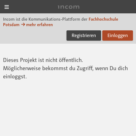
Menü
Incom FHP
Incom ist die Kommunikations-Plattform der
Fachhochschule
Potsdam
mehr erfahren
Registrieren
Einloggen
Dieses Projekt ist nicht öffentlich.
Möglicherweise bekommst du Zugriff, wenn Du dich
einloggst.