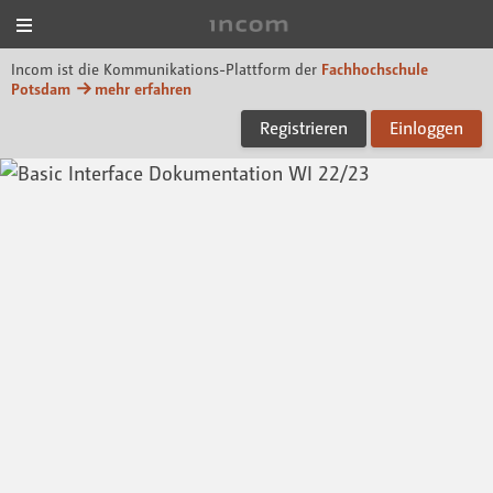
Menü
Incom FHP
Incom ist die Kommunikations-Plattform der
Fachhochschule
Potsdam
mehr erfahren
Registrieren
Einloggen