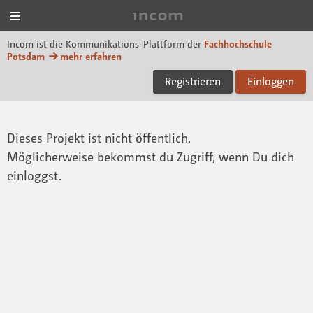
Menü
Incom FHP
Incom ist die Kommunikations-Plattform der
Fachhochschule
Potsdam
mehr erfahren
Registrieren
Einloggen
Dieses Projekt ist nicht öffentlich.
Möglicherweise bekommst du Zugriff, wenn Du dich
einloggst.