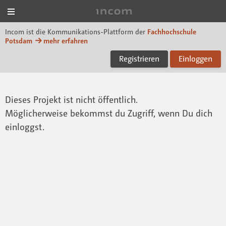
Menü
Incom FHP
Incom ist die Kommunikations-Plattform der
Fachhochschule
Potsdam
mehr erfahren
Registrieren
Einloggen
Dieses Projekt ist nicht öffentlich.
Möglicherweise bekommst du Zugriff, wenn Du dich
einloggst.