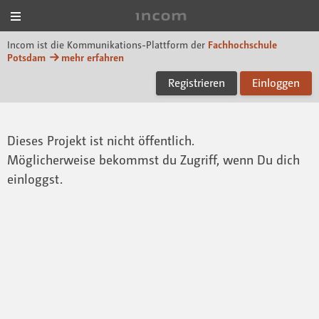
Menü
Incom FHP
Incom ist die Kommunikations-Plattform der
Fachhochschule
Potsdam
mehr erfahren
Registrieren
Einloggen
Dieses Projekt ist nicht öffentlich.
Möglicherweise bekommst du Zugriff, wenn Du dich
einloggst.