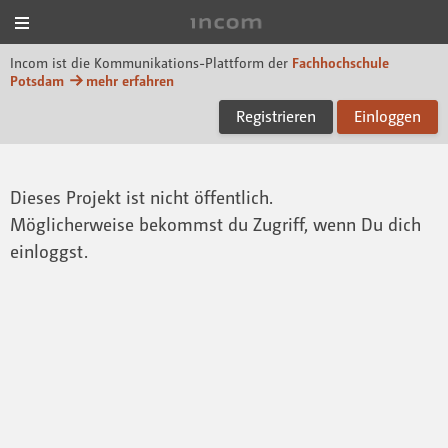
Menü
Incom FHP
Incom ist die Kommunikations-Plattform der
Fachhochschule
Potsdam
mehr erfahren
Registrieren
Einloggen
Dieses Projekt ist nicht öffentlich.
Möglicherweise bekommst du Zugriff, wenn Du dich
einloggst.