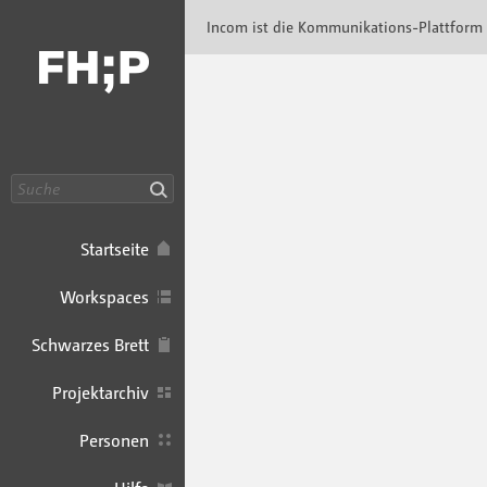
Incom FHP · Incom Kommunikationsplattfor
Incom ist die Kommunikations-Plattform
Suche
Startseite
Workspaces
Schwarzes Brett
Projektarchiv
Personen