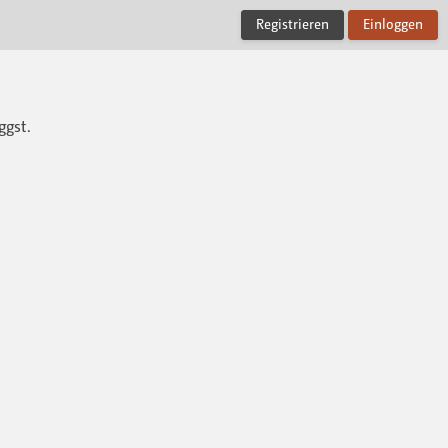
Registrieren
Einloggen
ggst.