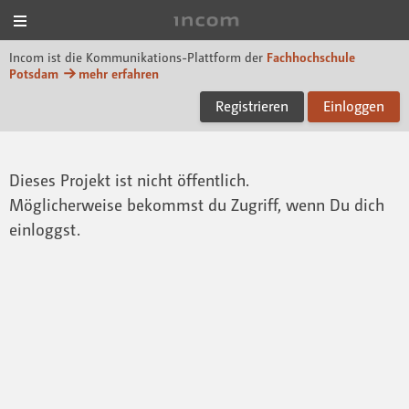
Menü
Incom FHP
Incom ist die Kommunikations-Plattform der
Fachhochschule
Potsdam
mehr erfahren
Registrieren
Einloggen
Dieses Projekt ist nicht öffentlich.
Möglicherweise bekommst du Zugriff, wenn Du dich
einloggst.