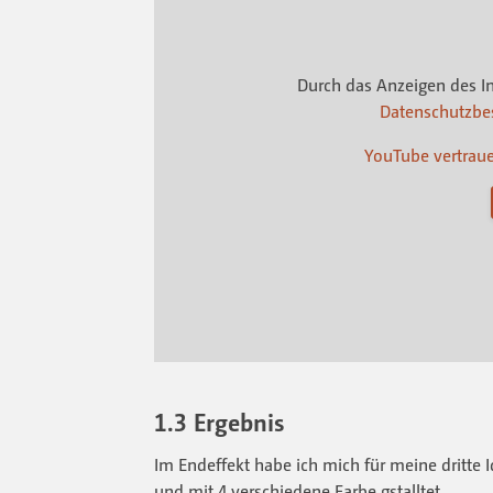
Durch das Anzeigen des I
Datenschutzb
YouTube vertrau
1.3 Ergebnis
Im Endeffekt habe ich mich für meine dritte
und mit 4 verschiedene Farbe gstalltet.