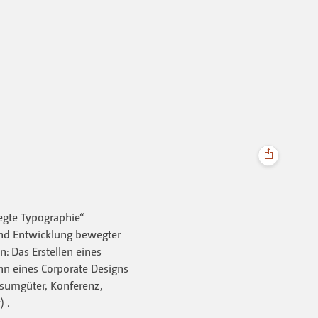
gte Typographie“
und Entwicklung bewegter
: Das Erstellen eines
nn eines Corporate Designs
nsumgüter, Konferenz,
) .