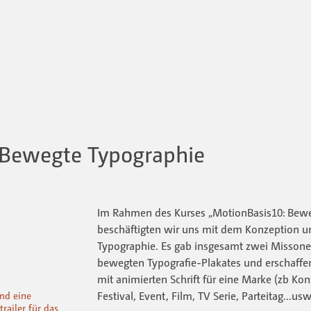
 Bewegte Typographie
Im Rahmen des Kurses „MotionBasis10: Bewe
beschäftigten wir uns mit dem Konzeption 
Typographie. Es gab insgesamt zwei Missonen
bewegten Typografie-Plakates und erschaffe
mit animierten Schrift für eine Marke (zb Ko
Festival, Event, Film, TV Serie, Parteitag...usw
und eine
railer für das