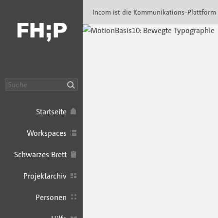
Incom FHP · Incom Kommunikationsplattfor
Incom ist die Kommunikations-Plattform
Suche
Startseite
Workspaces
Schwarzes Brett
Projektarchiv
Personen