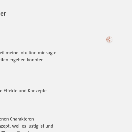
ter
eil meine Intuition mir sagte
eiten ergeben könnten.
ne Effekte und Konzepte
denen Charakteren
ept, weil es lustig ist und