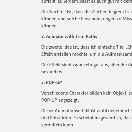
auffällt; außerdem passt es auch gut mit d
Der Nachteil ist, dass die Zeichen begrenzt si
können und solche Einschränkungen zu Miss
können.
2. Animate with Trim Paths
Die zweite Idee ist, dass ich einfache Titel 
Effekt erstellen möchte, um die Aufmerksam
Der Effekt sieht zwar sehr gut aus, aber der 
besonders.
3. POP-UP
Verschiedene Charakter bilden kein Objekt, 
POP-UP angezeigt.
Dieser Animationseffekt ist wohl der einfach
drei Entwürfen. Es scheint insgesamt so, da
vermitteln kann.