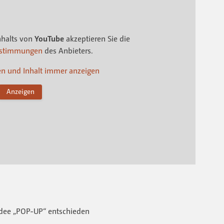
nhalts von
YouTube
akzeptieren Sie die
estimmungen
des Anbieters.
en und Inhalt immer anzeigen
Anzeigen
 Idee „POP-UP“ entschieden