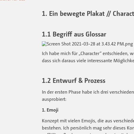
1. Ein bewegte Plakat // Charac
1.1 Begriff aus Glossar
Ich habe mich für „Character“ entschieden, w
dass sich daraus viele interessante Möglichk
1.2 Entwurf & Prozess
In der ersten Phase habe ich drei verschiede
ausprobiert:
1. Emoji
Konzept mit vielen Emojis, die aus verschie
bestehen. Ich persönlich mag sehr dieses Konz