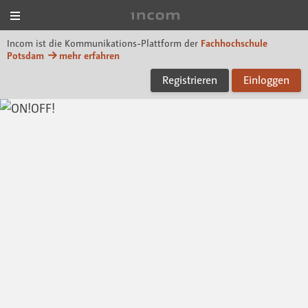
Menü
Incom FHP
Incom ist die Kommunikations-Plattform der
Fachhochschule
Potsdam
mehr erfahren
Registrieren
Einloggen