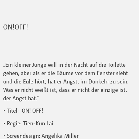
ON!OFF!
„Ein kleiner Junge will in der Nacht auf die Toilette
gehen, aber als er die Bäume vor dem Fenster sieht
und die Eule hört, hat er Angst, im Dunkeln zu sein.
Was er nicht weißt ist, dass er nicht der einzige ist,
der Angst hat.“
• Titel: ON! OFF!
• Regie: Tien-Kun Lai
• Screendesign: Angelika Miller