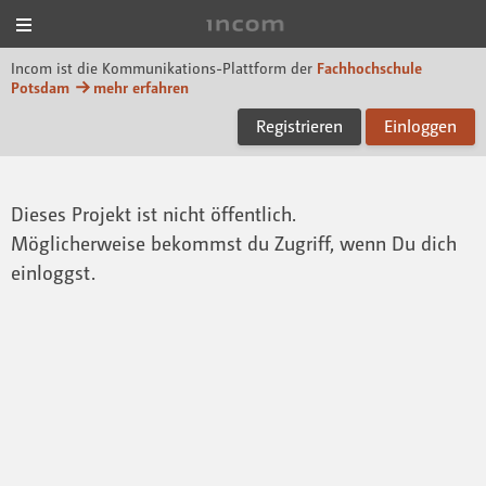
Menü
Incom FHP
Incom ist die Kommunikations-Plattform der
Fachhochschule
Potsdam
mehr erfahren
Registrieren
Einloggen
Dieses Projekt ist nicht öffentlich.
Möglicherweise bekommst du Zugriff, wenn Du dich
einloggst.