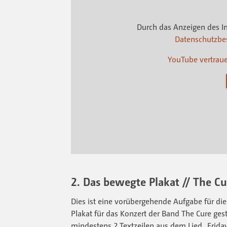
Durch das Anzeigen des I
Datenschutzb
YouTube vertrau
2. Das bewegte Plakat // The Cu
Dies ist eine vorübergehende Aufgabe für di
Plakat für das Konzert der Band The Cure ges
mindestens 2 Textzeilen aus dem Lied „Friday