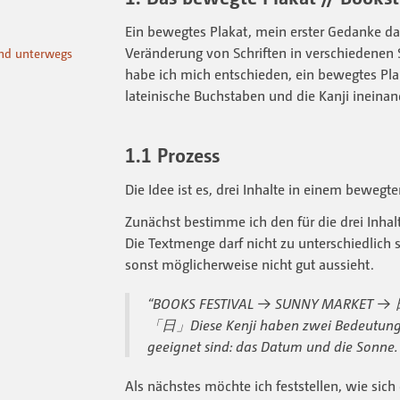
Ein bewegtes Plakat, mein erster Gedanke dab
Veränderung von Schriften in verschiedenen 
und unterwegs
habe ich mich entschieden, ein bewegtes Pla
lateinische Buchstaben und die Kanji ineinan
1.1 Prozess
Die Idee ist es, drei Inhalte in einem bewegt
Zunächst bestimme ich den für die drei Inhalt
Die Textmenge darf nicht zu unterschiedlich 
sonst möglicherweise nicht gut aussieht.
“BOOKS FESTIVAL → SUNNY MARKET → 日 
「日」Diese Kenji haben zwei Bedeutungen
geeignet sind: das Datum und die Son
Als nächstes möchte ich feststellen, wie sich