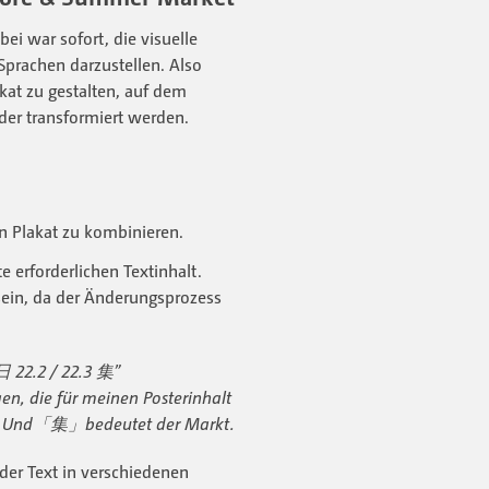
ei war sofort, die visuelle
Sprachen darzustellen. Also
kat zu gestalten, auf dem
der transformiert werden.
en Plakat zu kombinieren.
e erforderlichen Textinhalt.
sein, da der Änderungsprozess
22.2 / 22.3 集”
, die für meinen Posterinhalt
ne. Und「集」bedeutet der Markt.
 der Text in verschiedenen