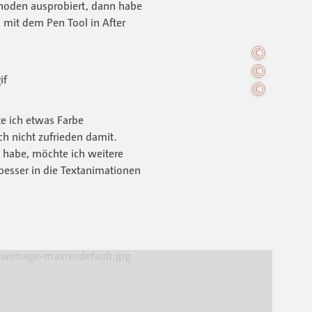
thoden ausprobiert, dann habe
 mit dem Pen Tool in After
e ich etwas Farbe
ch nicht zufrieden damit.
t habe, möchte ich weitere
besser in die Textanimationen