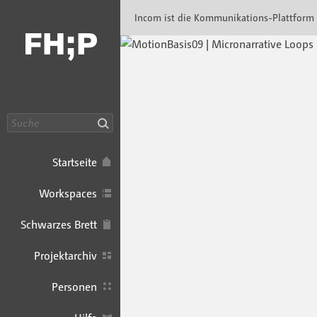
Incom FHP · Incom Kommunikationsplattfor
Incom ist die Kommunikations-Plattform
Suche
Startseite
Workspaces
Schwarzes Brett
Projektarchiv
Personen