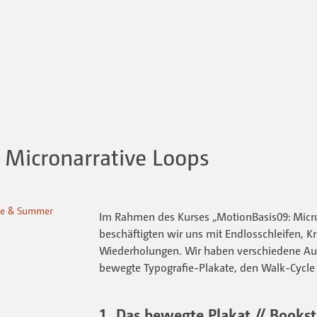
 Micronarrative Loops
ore & Summer
Im Rahmen des Kurses „MotionBasis09: Micro
beschäftigten wir uns mit Endlosschleifen, K
Wiederholungen. Wir haben verschiedene 
bewegte Typografie-Plakate, den Walk-Cycl
1. Das bewegte Plakat // Book