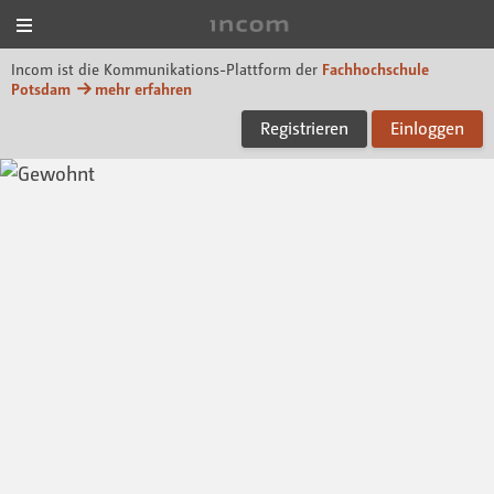
Menü
Incom FHP
Incom ist die Kommunikations-Plattform der
Fachhochschule
Potsdam
mehr erfahren
Registrieren
Einloggen