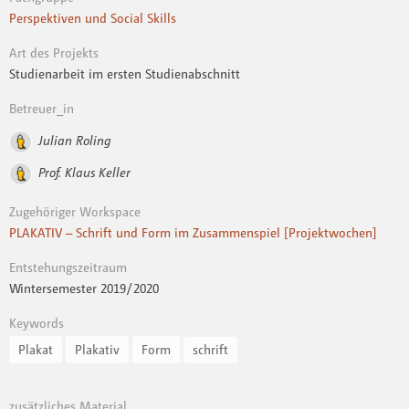
Perspektiven und Social Skills
Art des Projekts
Studienarbeit im ersten Studienabschnitt
Betreuer_in
Julian Roling
Prof. Klaus Keller
Zugehöriger Workspace
PLAKATIV – Schrift und Form im Zusammenspiel [Projektwochen]
Entstehungszeitraum
Wintersemester 2019 / 2020
Keywords
Plakat
Plakativ
Form
schrift
zusätzliches Material