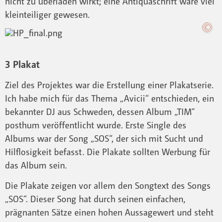
nicht zu überladen wirkt; eine Antiquaschrift wäre viel
kleinteiliger gewesen.
3 Plakat
Ziel des Projektes war die Erstellung einer Plakatserie.
Ich habe mich für das Thema „Avicii“ entschieden, ein
bekannter DJ aus Schweden, dessen Album „TIM“
posthum veröffentlicht wurde. Erste Single des
Albums war der Song „SOS“, der sich mit Sucht und
Hilflosigkeit befasst. Die Plakate sollten Werbung für
das Album sein.
Die Plakate zeigen vor allem den Songtext des Songs
„SOS“. Dieser Song hat durch seinen einfachen,
prägnanten Sätze einen hohen Aussagewert und steht