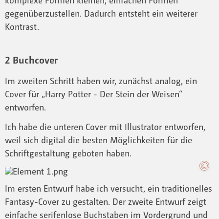
komplexe Formen kleinen, einfachen Formen
gegenüberzustellen. Dadurch entsteht ein weiterer
Kontrast.
2 Buchcover
Im zweiten Schritt haben wir, zunächst analog, ein
Cover für „Harry Potter - Der Stein der Weisen“
entworfen.
Ich habe die unteren Cover mit Illustrator entworfen,
weil sich digital die besten Möglichkeiten für die
Schriftgestaltung geboten haben.
Im ersten Entwurf habe ich versucht, ein traditionelles
Fantasy-Cover zu gestalten. Der zweite Entwurf zeigt
einfache serifenlose Buchstaben im Vordergrund und