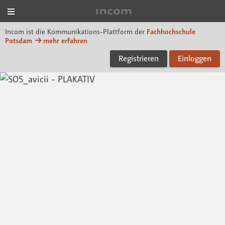
Menü
Incom FHP
Incom ist die Kommunikations-Plattform der
Fachhochschule
Potsdam
mehr erfahren
Registrieren
Einloggen