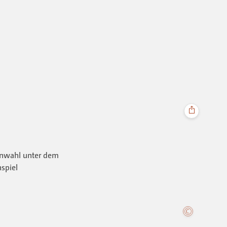
menwahl unter dem
spiel