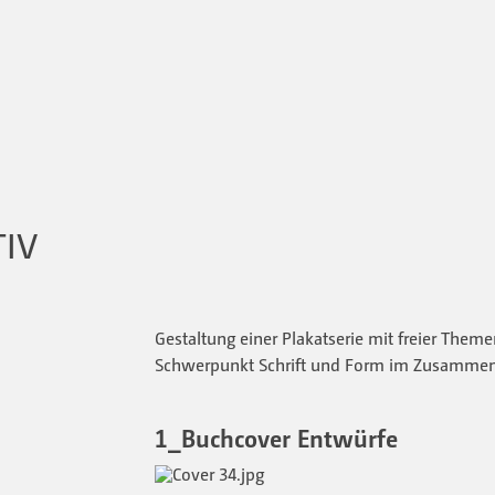
TIV
Gestaltung einer Plakatserie mit freier The
Schwerpunkt Schrift und Form im Zusammen
1_Buchcover Entwürfe