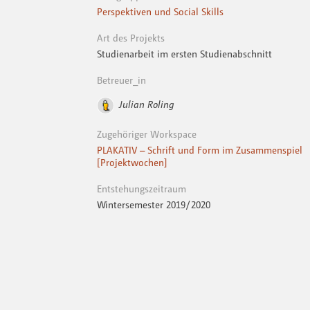
Perspektiven und Social Skills
Art des Projekts
Studienarbeit im ersten Studienabschnitt
Betreuer_in
Julian Roling
Zugehöriger Workspace
PLAKATIV – Schrift und Form im Zusammenspiel
[Projektwochen]
Entstehungszeitraum
Wintersemester 2019 / 2020
Keywords
Poster
Teiresias
Typografie