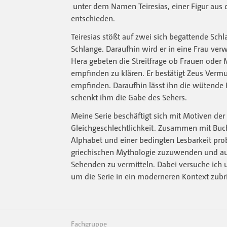
unter dem Namen Teiresias, einer Figur aus 
entschieden.
Teiresias stößt auf zwei sich begattende Sch
Schlange. Daraufhin wird er in eine Frau ve
Hera gebeten die Streitfrage ob Frauen oder
empfinden zu klären. Er bestätigt Zeus Verm
empfinden. Daraufhin lässt ihn die wütende
schenkt ihm die Gabe des Sehers.
Meine Serie beschäftigt sich mit Motiven der
Gleichgeschlechtlichkeit. Zusammen mit Buc
Alphabet und einer bedingten Lesbarkeit pro
griechischen Mythologie zuzuwenden und au
Sehenden zu vermitteln. Dabei versuche ich 
um die Serie in ein moderneren Kontext zubr
Fachgruppe