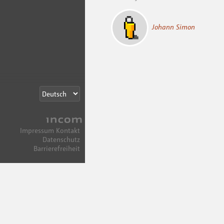
Johann Simon
Incom
Impressum
Kontakt
Datenschutz
Barrierefreiheit