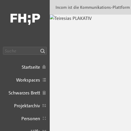
Incom FHP · Incom Kommunikationsplattfor
Incom ist die Kommunikations-Plattform
Suche
Startseite
Workspaces
Schwarzes Brett
Projektarchiv
Personen