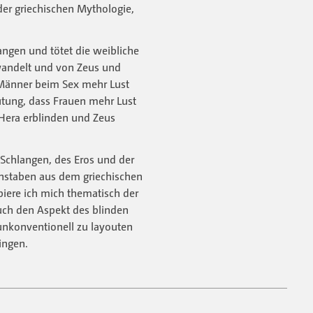
der griechischen Mythologie,
langen und tötet die weibliche
rwandelt und von Zeus und
 Männer beim Sex mehr Lust
utung, dass Frauen mehr Lust
 Hera erblinden und Zeus
 Schlangen, des Eros und der
hstaben aus dem griechischen
biere ich mich thematisch der
ch den Aspekt des blinden
unkonventionell zu layouten
ingen.