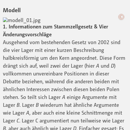
Modell
1. Informationen zum Stammzellgesetz & Vier
Änderungsvorschläge
Ausgehend vom bestehenden Gesetz von 2002 sind
die vier Lager mit einer kurzen Beschreibung
halbkreisförmig um den Kern angeordnet. Diese Form
drängt sich auf, weil zwei der Lager (hier
A
und
D
)
vollkommen unvereinbare Positionen in dieser
Debatte beziehen, während die anderen beiden mit
ähnlichen Interessen zwischen diesen beiden Polen
stehen. So teilt sich Lager
A
einige Argumente mit
Lager
B
. Lager
B
wiederum hat ähnliche Argumente
wie Lager
A
, aber auch eine kleine Schnittmenge mit
Lager
C
. Lager C argumentiert nun teilweise wie Lager
B
, aber auch ähnlich wie Lager
D
. Einfacher gesagt: Es