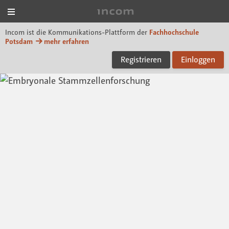
Menü
Incom FHP
Incom ist die Kommunikations-Plattform der
Fachhochschule
Potsdam
mehr erfahren
Registrieren
Einloggen