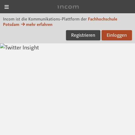
Menü
Incom FHP
Incom ist die Kommunikations-Plattform der
Fachhochschule
Potsdam
mehr erfahren
Registrieren
Einloggen