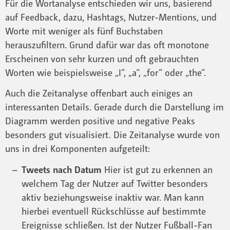
Für die Wortanalyse entschieden wir uns, basierend
auf Feedback, dazu, Hashtags, Nutzer-Mentions, und
Worte mit weniger als fünf Buchstaben
herauszufiltern. Grund dafür war das oft monotone
Erscheinen von sehr kurzen und oft gebrauchten
Worten wie beispielsweise „I“, „a“, „for“ oder „the“.
Auch die Zeitanalyse offenbart auch einiges an
interessanten Details. Gerade durch die Darstellung im
Diagramm werden positive und negative Peaks
besonders gut visualisiert. Die Zeitanalyse wurde von
uns in drei Komponenten aufgeteilt:
Tweets nach Datum
Hier ist gut zu erkennen an
welchem Tag der Nutzer auf Twitter besonders
aktiv beziehungsweise inaktiv war. Man kann
hierbei eventuell Rückschlüsse auf bestimmte
Ereignisse schließen. Ist der Nutzer Fußball-Fan