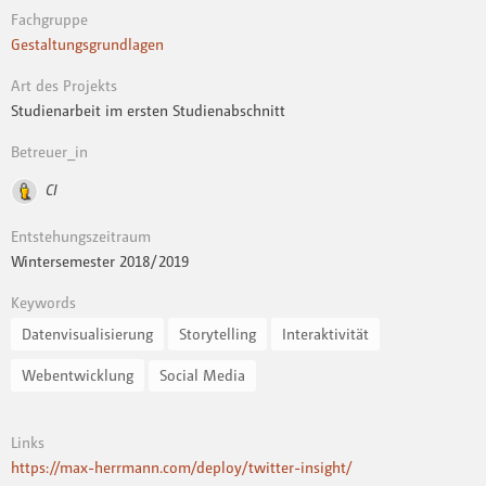
Fachgruppe
Gestaltungsgrundlagen
Art des Projekts
Studienarbeit im ersten Studienabschnitt
Betreuer_in
CI
Entstehungszeitraum
Wintersemester 2018 / 2019
Keywords
Datenvisualisierung
Storytelling
Interaktivität
Webentwicklung
Social Media
Links
https://max-herrmann.com/deploy/twitter-insight/