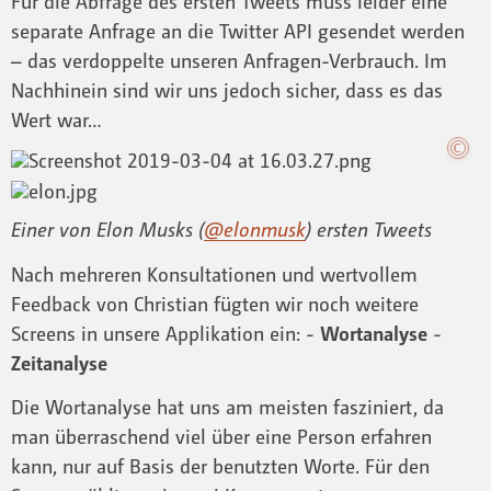
Für die Abfrage des ersten Tweets muss leider eine
separate Anfrage an die Twitter API gesendet werden
– das verdoppelte unseren Anfragen-Verbrauch. Im
Nachhinein sind wir uns jedoch sicher, dass es das
Wert war…
Einer von Elon Musks (
@elonmusk
) ersten Tweets
Nach mehreren Konsultationen und wertvollem
Feedback von Christian fügten wir noch weitere
Screens in unsere Applikation ein: -
Wortanalyse
-
Zeitanalyse
Die Wortanalyse hat uns am meisten fasziniert, da
man überraschend viel über eine Person erfahren
kann, nur auf Basis der benutzten Worte. Für den