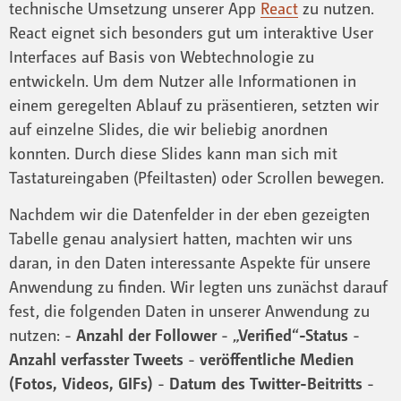
technische Umsetzung unserer App
React
zu nutzen.
React eignet sich besonders gut um interaktive User
Interfaces auf Basis von Webtechnologie zu
entwickeln. Um dem Nutzer alle Informationen in
einem geregelten Ablauf zu präsentieren, setzten wir
auf einzelne Slides, die wir beliebig anordnen
konnten. Durch diese Slides kann man sich mit
Tastatureingaben (Pfeiltasten) oder Scrollen bewegen.
Nachdem wir die Datenfelder in der eben gezeigten
Tabelle genau analysiert hatten, machten wir uns
daran, in den Daten interessante Aspekte für unsere
Anwendung zu finden. Wir legten uns zunächst darauf
fest, die folgenden Daten in unserer Anwendung zu
nutzen: -
Anzahl der Follower
-
„Verified“-Status
-
Anzahl verfasster Tweets
-
veröffentliche Medien
(Fotos, Videos, GIFs)
-
Datum des Twitter-Beitritts
-