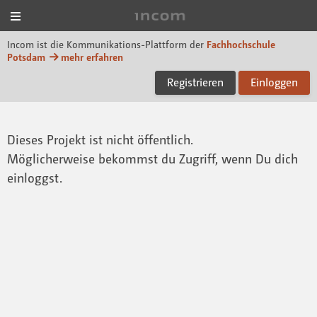
Menü
Incom FHP
Incom ist die Kommunikations-Plattform der
Fachhochschule
Potsdam
mehr erfahren
Registrieren
Einloggen
Dieses Projekt ist nicht öffentlich.
Möglicherweise bekommst du Zugriff, wenn Du dich
einloggst.