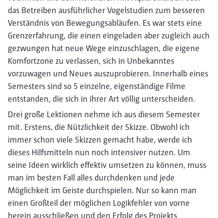
das Betreiben ausführlicher Vogelstudien zum besseren
Verständnis von Bewegungsabläufen. Es war stets eine
Grenzerfahrung, die einen eingeladen aber zugleich auch
gezwungen hat neue Wege einzuschlagen, die eigene
Komfortzone zu verlassen, sich in Unbekanntes
vorzuwagen und Neues auszuprobieren. Innerhalb eines
Semesters sind so 5 einzelne, eigenständige Filme
entstanden, die sich in ihrer Art völlig unterscheiden.
Drei große Lektionen nehme ich aus diesem Semester
mit. Erstens, die Nützlichkeit der Skizze. Obwohl ich
immer schon viele Skizzen gemacht habe, werde ich
dieses Hilfsmitteln nun noch intensiver nutzen. Um
seine Ideen wirklich effektiv umsetzen zu können, muss
man im besten Fall alles durchdenken und jede
Möglichkeit im Geiste durchspielen. Nur so kann man
einen Großteil der möglichen Logikfehler von vorne
herein ausschließen und den Erfolg des Projekts