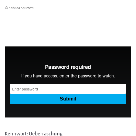
© Sabrina Spurzem
Kennwort: Ueberraschung