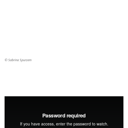
© Sabrina Spurzem