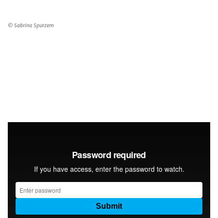
© Sabrina Spurzem