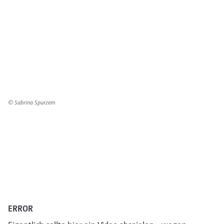
© Sabrina Spurzem
ERROR