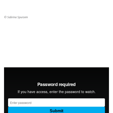
© Sabrina Spurzem