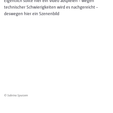
Eigentlich sollte hier ein Video abspielen - wegen
technischer Schwierigkeiten wird es nachgereicht -
deswegen hier ein Szenenbild
© Sabrina Spurzem