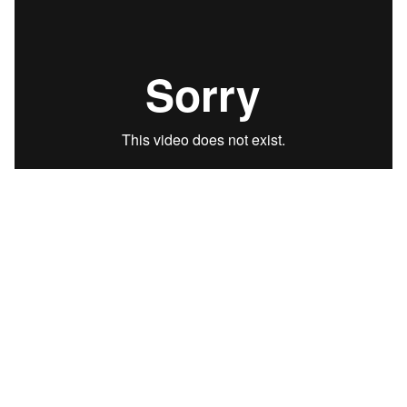
http://maxtillich.com/uncloud