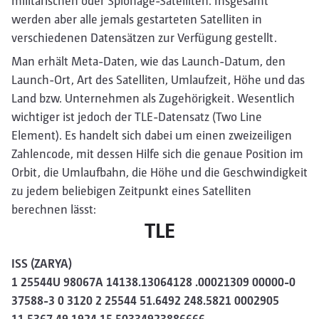
militärischen oder Spionage-Satelliten. Insgesamt
werden aber alle jemals gestarteten Satelliten in
verschiedenen Datensätzen zur Verfügung gestellt.
Man erhält Meta-Daten, wie das Launch-Datum, den
Launch-Ort, Art des Satelliten, Umlaufzeit, Höhe und das
Land bzw. Unternehmen als Zugehörigkeit. Wesentlich
wichtiger ist jedoch der TLE-Datensatz (Two Line
Element). Es handelt sich dabei um einen zweizeiligen
Zahlencode, mit dessen Hilfe sich die genaue Position im
Orbit, die Umlaufbahn, die Höhe und die Geschwindigkeit
zu jedem beliebigen Zeitpunkt eines Satelliten
berechnen lässt:
TLE
ISS (ZARYA)
1 25544U 98067A 14138.13064128 .00021309 00000-0
37588-3 0 3120 2 25544 51.6492 248.5821 0002905