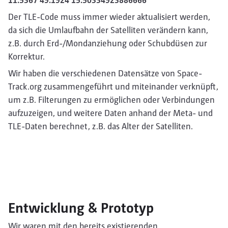
11.5367 49.1924 15.50334923886666
Der TLE-Code muss immer wieder aktualisiert werden,
da sich die Umlaufbahn der Satelliten verändern kann,
z.B. durch Erd-/Mondanziehung oder Schubdüsen zur
Korrektur.
Wir haben die verschiedenen Datensätze von Space-
Track.org zusammengeführt und miteinander verknüpft,
um z.B. Filterungen zu ermöglichen oder Verbindungen
aufzuzeigen, und weitere Daten anhand der Meta- und
TLE-Daten berechnet, z.B. das Alter der Satelliten.
Entwicklung & Prototyp
Wir waren mit den bereits existierenden