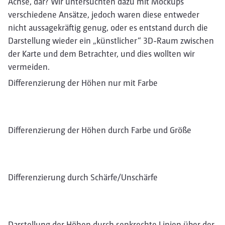
Achse, dar? Wir untersuchten dazu mit Mockups
verschiedene Ansätze, jedoch waren diese entweder
nicht aussagekräftig genug, oder es entstand durch die
Darstellung wieder ein „künstlicher“ 3D-Raum zwischen
der Karte und dem Betrachter, und dies wollten wir
vermeiden.
Differenzierung der Höhen nur mit Farbe
Differenzierung der Höhen durch Farbe und Größe
Differenzierung durch Schärfe/Unschärfe
Darstellung der Höhen durch senkrechte Linien über der