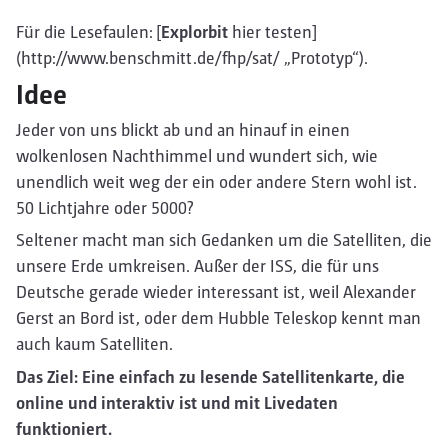
Für die Lesefaulen: [
Explorbit
hier testen]
(http://www.benschmitt.de/fhp/sat/ „Prototyp“).
Idee
Jeder von uns blickt ab und an hinauf in einen
wolkenlosen Nachthimmel und wundert sich, wie
unendlich weit weg der ein oder andere Stern wohl ist.
50 Lichtjahre oder 5000?
Seltener macht man sich Gedanken um die Satelliten, die
unsere Erde umkreisen. Außer der ISS, die für uns
Deutsche gerade wieder interessant ist, weil Alexander
Gerst an Bord ist, oder dem Hubble Teleskop kennt man
auch kaum Satelliten.
Das Ziel: Eine einfach zu lesende Satellitenkarte, die
online und interaktiv ist und mit Livedaten
funktioniert.