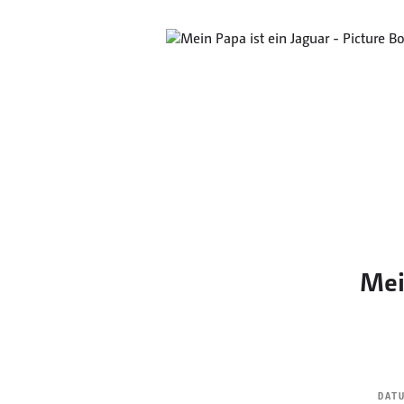
Mei
DAT