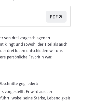
PDF
er von drei vorgeschlagenen
t klingt und sowohl der Titel als auch
 der drei Ideen entschieden wir uns
re persönliche Favoritin war.
Abschnitte gegliedert:
s vorgestellt. Er wird aus der
führt, wobei seine Stärke, Lebendigkeit