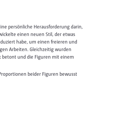
eine persönliche Herausforderung darin,
wickelte einen neuen Stil, der etwas
eduziert habe, um einen freieren und
igen Arbeiten. Gleichzeitig wurden
k betont und die Figuren mit einem
 Proportionen beider Figuren bewusst