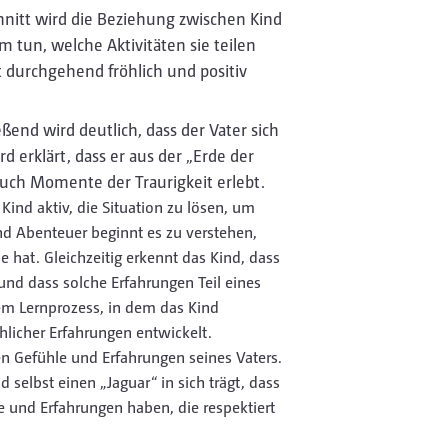
nitt wird die Beziehung zwischen Kind
m tun, welche Aktivitäten sie teilen
st durchgehend fröhlich und positiv
ßend wird deutlich, dass der Vater sich
 erklärt, dass er aus der „Erde der
 auch Momente der Traurigkeit erlebt.
Kind aktiv, die Situation zu lösen, um
nd Abenteuer beginnt es zu verstehen,
e hat. Gleichzeitig erkennt das Kind, dass
und dass solche Erfahrungen Teil eines
nem Lernprozess, in dem das Kind
hlicher Erfahrungen entwickelt.
 Gefühle und Erfahrungen seines Vaters.
d selbst einen „Jaguar“ in sich trägt, dass
le und Erfahrungen haben, die respektiert