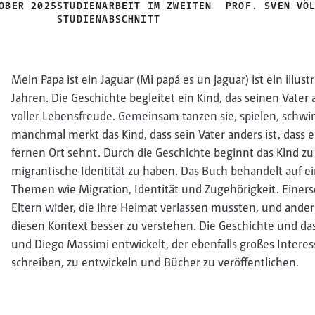
OBER 2025
STUDIENARBEIT IM ZWEITEN
PROF. SVEN VÖ
STUDIENABSCHNITT
Mein Papa ist ein Jaguar (Mi papá es un jaguar) ist ein illus
Jahren. Die Geschichte begleitet ein Kind, das seinen Vater 
voller Lebensfreude. Gemeinsam tanzen sie, spielen, sch
manchmal merkt das Kind, dass sein Vater anders ist, dass 
fernen Ort sehnt. Durch die Geschichte beginnt das Kind zu
migrantische Identität zu haben. Das Buch behandelt auf 
Themen wie Migration, Identität und Zugehörigkeit. Einersei
Eltern wider, die ihre Heimat verlassen mussten, und andere
diesen Kontext besser zu verstehen. Die Geschichte und 
und Diego Massimi entwickelt, der ebenfalls großes Interes
schreiben, zu entwickeln und Bücher zu veröffentlichen.