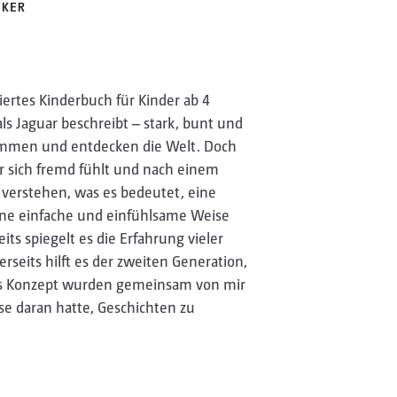
LKER
triertes Kinderbuch für Kinder ab 4
als Jaguar beschreibt – stark, bunt und
wimmen und entdecken die Welt. Doch
er sich fremd fühlt und nach einem
 verstehen, was es bedeutet, eine
eine einfache und einfühlsame Weise
ts spiegelt es die Erfahrung vieler
rseits hilft es der zweiten Generation,
das Konzept wurden gemeinsam von mir
se daran hatte, Geschichten zu