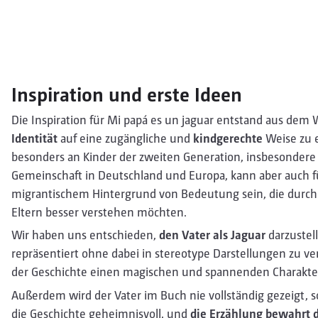
Inspiration und erste Ideen
Die Inspiration für Mi papá es un jaguar entstand aus dem
Identität
auf eine zugängliche und
kindgerechte
Weise zu e
besonders an Kinder der zweiten Generation, insbesondere 
Gemeinschaft in Deutschland und Europa, kann aber auch f
migrantischem Hintergrund von Bedeutung sein, die durch 
Eltern besser verstehen möchten.
Wir haben uns entschieden,
den Vater als Jaguar
darzustell
repräsentiert ohne dabei in stereotype Darstellungen zu verf
der Geschichte einen magischen und spannenden Charakter,
Außerdem wird der Vater im Buch nie vollständig gezeigt, 
die Geschichte geheimnisvoll, und
die Erzählung bewahrt d