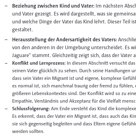
Beziehung zwischen Kind und Vater:
Im nächsten Absch
und Vater gezeigt. Es wird dargestellt, was sie gemeinsa
und welche Dinge der Vater das Kind lehrt. Dieser Teil i
gestaltet.
Herausstellung der Andersartigkeit des Vaters:
Anschlie
von den anderen in der Umgebung unterscheidet. Es wird
Jaguare“ stammt. Gleichzeitig zeigt sich, dass der Vater
Konflikt und Lernprozess:
In diesem Abschnitt versucht das 
seinen Vater glücklich zu sehen. Durch seine Handlungen u
dass sein Vater ein Migrant ist und eigene, komplexe Gefühl
es normal ist, sich manchmal traurig oder fremd zu fühlen, 
größeren Lebenskontextes sind. Der Konflikt wird so zu ei
Empathie, Verständnis und Akzeptanz für die Vielfalt mensc
Schlussfolgerung:
Am Ende versteht das Kind die komplexen
Es erkennt, dass der Vater ein Migrant ist, dass auch das Kin
sie sich gegenseitig begleiten und dass Eltern eigene Gefüh
werden sollten.