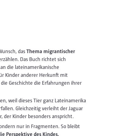
 Wunsch, das
Thema migrantischer
rzählen. Das Buch richtet sich
an die lateinamerikanische
ür Kinder anderer Herkunft mit
die Geschichte die Erfahrungen ihrer
en, weil dieses Tier ganz Lateinamerika
allen. Gleichzeitig verleiht der Jaguar
 der Kinder besonders anspricht.
sondern nur in Fragmenten. So bleibt
ie Perspektive des Kindes.