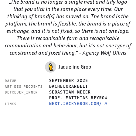
„The brand is no longer a single neat and tidy logo
that you stick in the same place every time. Our
thinking of brand[s] has moved on. The brand is the
platform, the brand is flexible, the brand is a place of
exchange, and it is not fixed, so there is not one logo.
There is recognisable form and recognisable
communication and behaviour, but it's not one type of
constrained and fixed thing.“ - Agency Wolf Ollins
Jaqueline Grob
SEPTEMBER 2025
DATUM
BACHELORARBEIT
ART DES PROJEKTS
SEBASTIAN MEIER
BETREUER_INNEN
PROF. MATTHIAS BEYROW
NEXT.JACKYGROB.COM/
↗
LINKS