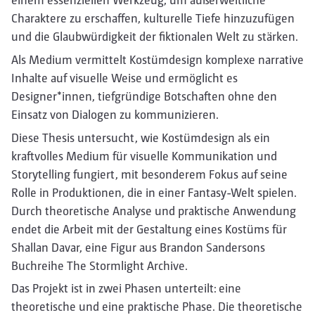
einem essenziellen Werkzeug, um außerweltliche
Charaktere zu erschaffen, kulturelle Tiefe hinzuzufügen
und die Glaubwürdigkeit der fiktionalen Welt zu stärken.
Als Medium vermittelt Kostümdesign komplexe narrative
Inhalte auf visuelle Weise und ermöglicht es
Designer*innen, tiefgründige Botschaften ohne den
Einsatz von Dialogen zu kommunizieren.
Diese Thesis untersucht, wie Kostümdesign als ein
kraftvolles Medium für visuelle Kommunikation und
Storytelling fungiert, mit besonderem Fokus auf seine
Rolle in Produktionen, die in einer Fantasy-Welt spielen.
Durch theoretische Analyse und praktische Anwendung
endet die Arbeit mit der Gestaltung eines Kostüms für
Shallan Davar, eine Figur aus Brandon Sandersons
Buchreihe The Stormlight Archive.
Das Projekt ist in zwei Phasen unterteilt: eine
theoretische und eine praktische Phase. Die theoretische