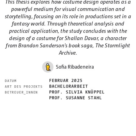
This thesis explores how costume design operates as a
powerful medium for visual communication and
storytelling, focusing on its role in productions set in a
fantasy world. Through theoretical analysis and
practical application, the study concludes with the
design of a costume for Shallan Davar, a character
from Brandon Sanderson's book saga, The Stormlight
Archive.
Sofia Ribadeneira
FEBRUAR 2025
DATUM
BACHELORARBEIT
ART DES PROJEKTS
PROF. SILVIA KNÜPPEL
BETREUER_INNEN
PROF. SUSANNE STAHL