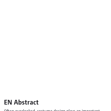
EN Abstract
Often overlooked, costume design plays an important